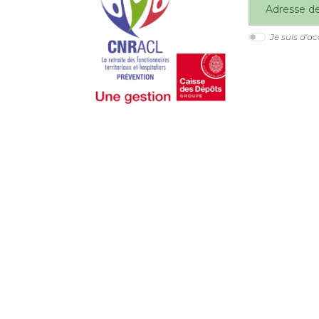
Je suis d'a
Espace droit de la 