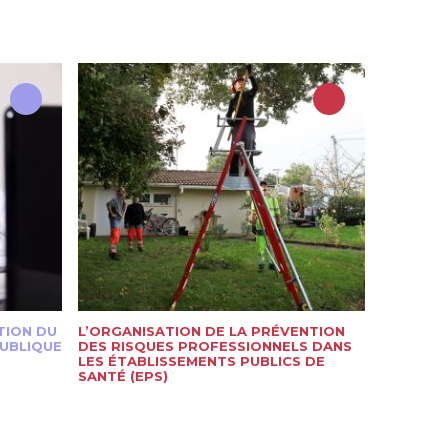
TION DU
L’ORGANISATION DE LA PRÉVENTION
PUBLIQUE
DES RISQUES PROFESSIONNELS DANS
LES ÉTABLISSEMENTS PUBLICS DE
SANTÉ (EPS)