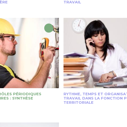
IÈRE
TRAVAIL
RÔLES PÉRIODIQUES
RYTHME, TEMPS ET ORGANISA
RES : SYNTHÈSE
TRAVAIL DANS LA FONCTION 
TERRITORIALE