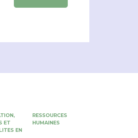
TION,
RESSOURCES
S ET
HUMAINES
LITES EN