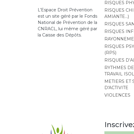
RISQUES PH
L’Espace Droit Prévention
RISQUES CHI
est un site géré par le Fonds
AMIANTE…)
National de Prévention de la
RISQUES SAN
CNRACL, lui même géré par
RISQUES INF
la Caisse des Dépôts.
RAYONNEMEN
RISQUES PS
(RPS)
RISQUES D’
RYTHMES DE 
TRAVAIL ISO
METIERS ET
D'ACTIVITE
VIOLENCES
Inscrive
Image