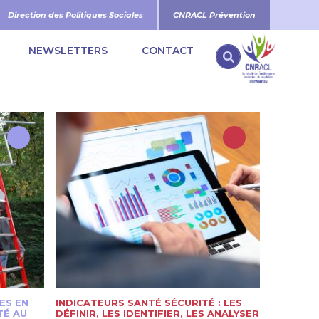
Direction des Politiques Sociales
CNRACL Prévention
NEWSLETTERS
CONTACT
Search
ES EN
INDICATEURS SANTÉ SÉCURITÉ : LES
TÉ AU
DÉFINIR, LES IDENTIFIER, LES ANALYSER