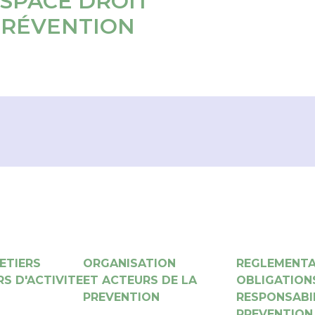
SPACE DROIT
PRÉVENTION
ETIERS
ORGANISATION
REGLEMENTA
S D'ACTIVITE
ET ACTEURS DE LA
OBLIGATION
PREVENTION
RESPONSABI
PREVENTION