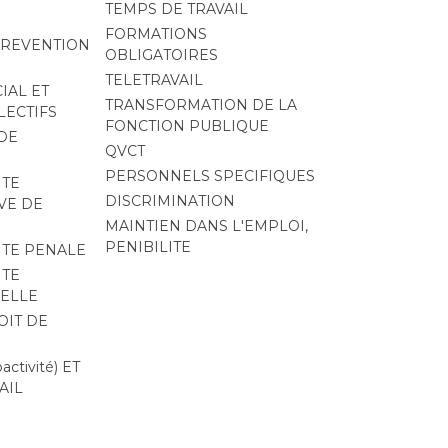
TEMPS DE TRAVAIL
FORMATIONS
PREVENTION
OBLIGATOIRES
TELETRAVAIL
IAL ET
TRANSFORMATION DE LA
LECTIFS
FONCTION PUBLIQUE
DE
QVCT
PERSONNELS SPECIFIQUES
ITE
DISCRIMINATION
VE DE
MAINTIEN DANS L'EMPLOI,
PENIBILITE
ITE PENALE
ITE
ELLE
OIT DE
ctivité) ET
AIL