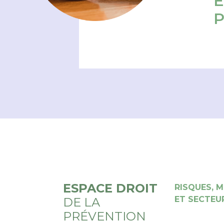
E
ESPACE DROIT
RISQUES, M
ET SECTEUR
DE LA
PRÉVENTION