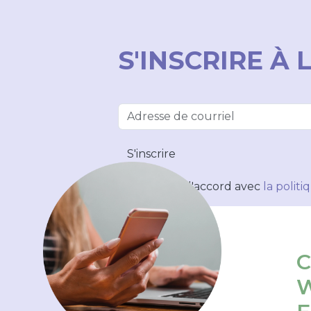
S'INSCRIRE À 
S'inscrire
Je suis d'accord avec
la polit
C
W