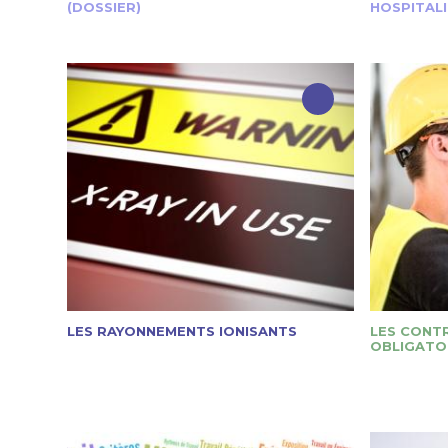
(DOSSIER)
HOSPITAL
LES RAYONNEMENTS IONISANTS
LES CONT
OBLIGATOI