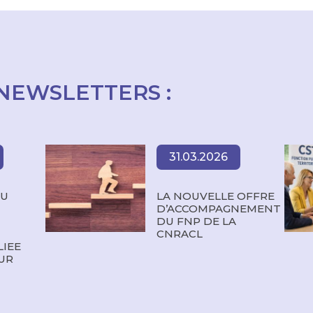
NEWSLETTERS :
31.03.2026
AU
LA NOUVELLE OFFRE
D’ACCOMPAGNEMENT
DU FNP DE LA
CNRACL
LIEE
UR