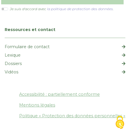
Je suis d'accord avec
la politique de protection des données
.
Ressources et contact
Formulaire de contact
Lexique
Dossiers
Vidéos
Espace droit de la prévention
Accessibilité : partiellement conforme
Mentions légales
Politique « Protection des données personnelles »