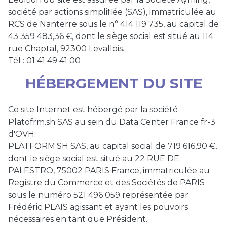
société par actions simplifiée (SAS), immatriculée au
RCS de Nanterre sous le n° 414 119 735, au capital de
43 359 483,36 €, dont le siège social est situé au 114
rue Chaptal, 92300 Levallois.
Tél : 01 41 49 41 00
HÉBERGEMENT DU SITE
Ce site Internet est hébergé par la société
Platofrm.sh SAS au sein du Data Center France fr-3
d'OVH.
PLATFORM.SH SAS, au capital social de 719 616,90 €,
dont le siège social est situé au 22 RUE DE
PALESTRO, 75002 PARIS France, immatriculée au
Registre du Commerce et des Sociétés de PARIS
sous le numéro 521 496 059 représentée par
Frédéric PLAIS agissant et ayant les pouvoirs
nécessaires en tant que Président.