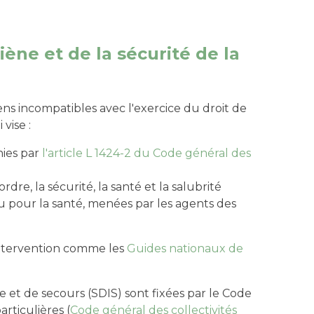
ène et de la sécurité de la
ens incompatibles avec l'exercice du droit de
 vise :
nies par
l
'article L 1424-2 du Code général des
re, la sécurité, la santé et la salubrité
u pour la santé, menées par les agents des
'intervention comme les
Guides nationaux de
 et de secours (SDIS) sont fixées par le Code
particulières (
Code général des collectivités