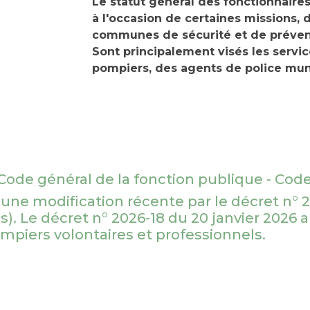
Le statut général des fonctionnaires 
à l'occasion de certaines missions,
communes de sécurité et de préventi
Sont principalement visés les servic
pompiers, des agents de police mun
 Code général de la fonction publique - Code
t d'une modification récente par le décret n
). Le décret n° 2026-18 du 20 janvier 2026 a 
mpiers volontaires et professionnels.