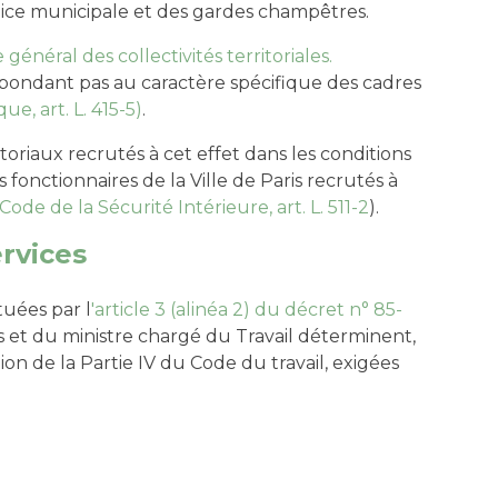
police municipale et des gardes champêtres.
 général des collectivités territoriales.
épondant pas au caractère spécifique des cadres
e, art. L. 415-5)
.
oriaux recrutés à cet effet dans les conditions
es fonctionnaires de la Ville de Paris recrutés à
Code de la Sécurité Intérieure, art. L. 511-2
).
ervices
tuées par l
'article 3 (alinéa 2) du décret n° 85-
es et du ministre chargé du Travail déterminent,
ion de la Partie IV du Code du travail, exigées