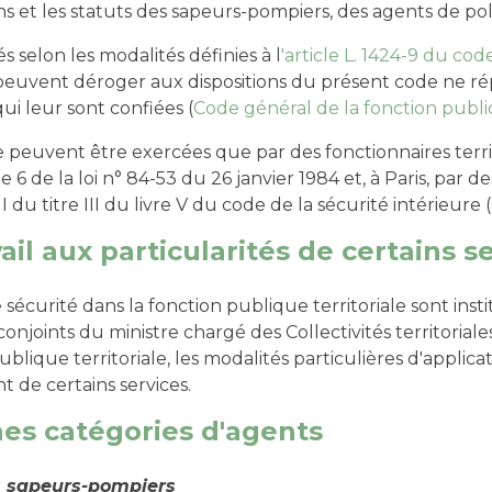
ions et les statuts des sapeurs-pompiers, des agents de 
s selon les modalités définies à l
'article L. 1424-9 du code
es peuvent déroger aux dispositions du présent code ne r
ui leur sont confiées (
Code général de la fonction publiqu
 peuvent être exercées que par des fonctionnaires territ
cle 6 de la loi n° 84-53 du 26 janvier 1984 et, à Paris, par d
I du titre III du livre V du code de la sécurité intérieure (
il aux particularités de certains s
sécurité dans la fonction publique territoriale sont insti
onjoints du ministre chargé des Collectivités territorial
blique territoriale, les modalités particulières d'applicat
 de certains services.
ines catégories d'agents
es sapeurs-pompiers