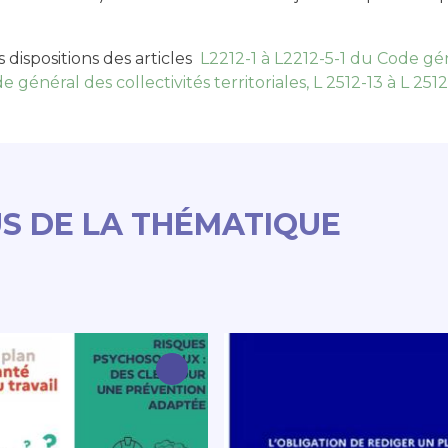
s dispositions des articles
L2212-1 à L2212-5-1 du Code géné
e général des collectivités territoriales, L 2512-13 à L 2512
S DE LA THÉMATIQUE