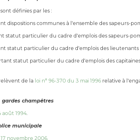
ont définies par les :
nt dispositions communes à l'ensemble des sapeurs-pomp
t statut particulier du cadre d'emplois des sapeurs-pomp
nt statut particulier du cadre d'emplois des lieutenants
tant statut particulier du cadre d'emplois des capitain
 relèvent de la
loi n° 96-370 du 3 mai 1996
relative à l'en
es gardes champêtres
4 août 1994
.
olice municipale
 17 novembre 2006.