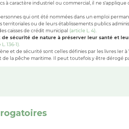
ics à caractère industriel ou commercial, il ne s'applique
es personnes qui ont été nommées dans un emploi permane
tés territoriales ou de leurs établissements publics admi
des caisses de crédit municipal
(article L. 4)
.
 de sécurité de nature à préserver leur santé et leu
 L. 136-1).
ne et de sécurité sont celles définies par les livres Ier à
et de la pêche maritime. Il peut toutefois y être dérogé p
érogatoires