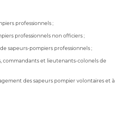
iers professionnels ;
iers professionnels non officiers ;
 de sapeurs-pompiers professionnels ;
es, commandants et lieutenants-colonels de
gagement des sapeurs pompier volontaires et à