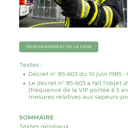
TÉLÉCHARGEMENT DE LA FICHE
Textes :
Décret n° 85-603 du 10 juin 1985 -
Le décret n° 85-603 a fait l'obje
(fréquence de la VIP portée à 5 ans
mesures relatives aux sapeurs-po
SOMMAIRE
Textes généraux