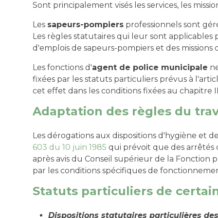
Sont principalement visés les services, les miss
Les
sapeurs-pompiers
professionnels sont géré
Les règles statutaires qui leur sont applicabl
d'emplois de sapeurs-pompiers et des missions q
Les fonctions d'
agent de police municipale
ne
fixées par les statuts particuliers prévus à l'arti
cet effet dans les conditions fixées au chapitre II
Adaptation des règles du trava
Les dérogations aux dispositions d'hygiène et de 
603 du 10 juin 1985
qui prévoit que des arrêtés c
après avis du Conseil supérieur de la Fonction pu
par les conditions spécifiques de fonctionnement
Statuts particuliers de certa
Dispositions statutaires particulières d