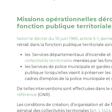
Missions opérationnelles déro
fonction publique territoriale
Selon le décret du 10 juin 1985, article 5-1, derni
retrait dans la fonction publique territoriale so
les Services départementaux d'incendie et d
collectivités territoriales
menées par les fonc
les Services de police municipale et gardes c
publique lorsqu'elles visent à préserver le
cadres d'emplois de la police municipale e
De telles interventions sont effectuées dans le
référence
(GNR).
Les conditions de création, d’organisation et d
général des collectivités territoriales (
art. L 1424