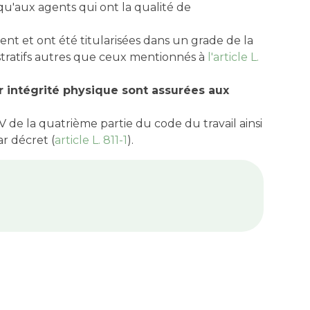
 qu'aux agents qui ont la qualité de
nt et ont été titularisées dans un grade de la
nistratifs autres que ceux mentionnés à
l'article L.
r intégrité physique sont assurées aux
 V de la quatrième partie du code du travail ainsi
ar décret (
article L. 811-1
).