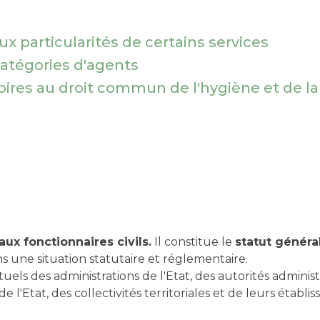
ux particularités de certains services
catégories d'agents
ires au droit commun de l'hygiène et de la 
aux fonctionnaires civils.
Il constitue le
statut généra
ans une situation statutaire et réglementaire.
uels des administrations de l'Etat, des autorités admini
 l'Etat, des collectivités territoriales et de leurs établ