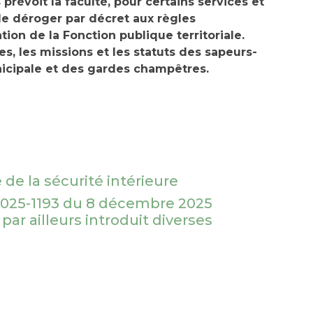
prévoit la faculté, pour certains services et
 de déroger par décret aux règles
on de la Fonction publique territoriale.
es, les missions et les statuts des sapeurs-
icipale et des gardes champêtres.
 de la sécurité intérieure
° 2025-1193 du 8 décembre 2025
par ailleurs introduit diverses