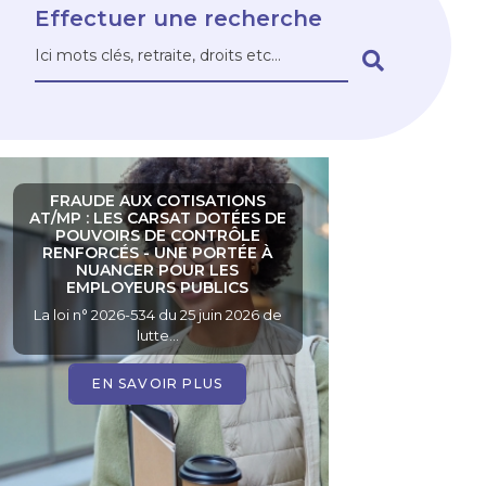
Effectuer une recherche
Search
Search
FRAUDE AUX COTISATIONS
AT/MP : LES CARSAT DOTÉES DE
POUVOIRS DE CONTRÔLE
RENFORCÉS - UNE PORTÉE À
NUANCER POUR LES
EMPLOYEURS PUBLICS
La loi n° 2026-534 du 25 juin 2026 de
lutte…
EN SAVOIR PLUS