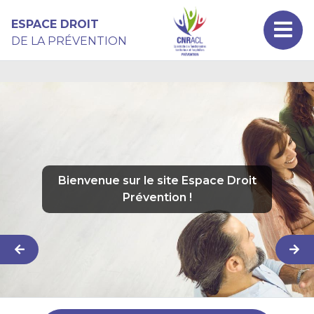
Aller au contenu principal
Panneau de gestion des cookies
ESPACE DROIT
DE LA PRÉVENTION
Bienvenue sur le site Espace Droit
Prévention !