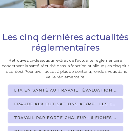
Les cinq dernières actualités
réglementaires
Retrouvez ci-dessous un extrait de l’actualité réglementaire
concernant la santé sécurité dans la fonction publique (les cinq plus
récentes). Pour avoir accès à plus de contenu, rendez-vous dans
Veille réglementaire.
L'IA EN SANTÉ AU TRAVAIL : ÉVALUATION DE SON POTENTIEL POUR RENFORCER LA PRÉCISION ET LA CLARTÉ DES PRÉCONISATIONS MÉDICALES
FRAUDE AUX COTISATIONS AT/MP : LES CARSAT DOTÉES DE POUVOIRS DE CONTRÔLE RENFORCÉS - UNE PORTÉE À NUANCER POUR LES EMPLOYEURS PUBLICS
TRAVAIL PAR FORTE CHALEUR : 6 FICHES PRATIQUES SECTORIELLES DE L'INRS