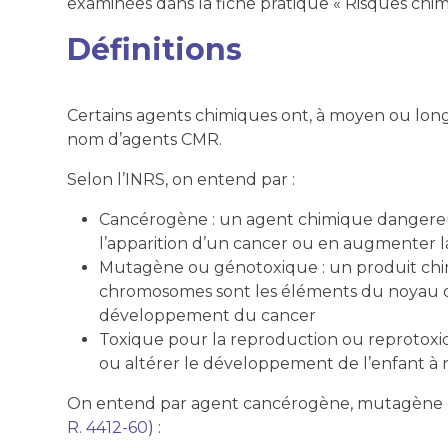
examinées dans la fiche pratique « Risques chi
Définitions
Certains agents chimiques ont, à moyen ou lon
nom d’agents CMR.
Selon l’INRS, on entend par :
Cancérogène : un agent chimique dangereu
l’apparition d’un cancer ou en augmenter l
Mutagène ou génotoxique : un produit chim
chromosomes sont les éléments du noyau de 
développement du cancer
Toxique pour la reproduction ou reprotoxiq
ou altérer le développement de l’enfant à 
On entend par agent cancérogène, mutagène ou
R. 4412-60
) :