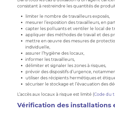
consistant à restreindre les quantités de produit
limiter le nombre de travailleurs exposés,
mesurer l’exposition des travailleurs, en p
capter les polluants et ventiler le local de tr
appliquer des méthodes de travail et des p
mettre en œuvre des mesures de protection c
individuelle,
assurer l’hygiène des locaux,
informer les travailleurs,
délimiter et signaler les zones à risques,
prévoir des dispositifs d’urgence, notammen
utiliser des récipients hermétiques et étiqu
sécuriser le stockage et l’évacuation des d
L’accès aux locaux à risque est limité (
Code du tra
Vérification des installations