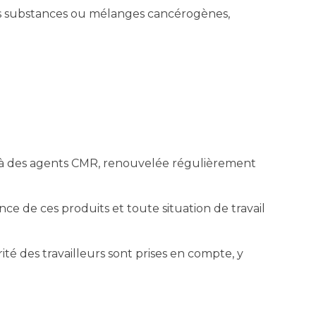
des substances ou mélanges cancérogènes,
n à des agents CMR, renouvelée régulièrement
e de ces produits et toute situation de travail
ité des travailleurs sont prises en compte, y