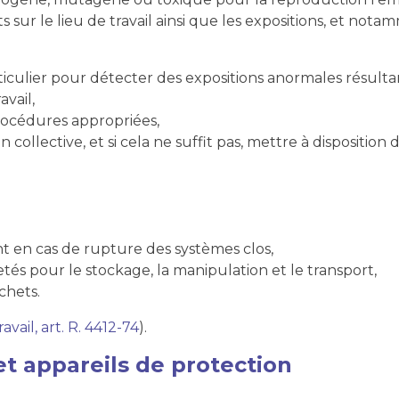
s sur le lieu de travail ainsi que les expositions, et nota
articulier pour détecter des expositions anormales résul
avail,
rocédures appropriées,
ollective, et si cela ne suffit pas, mettre à disposition
t en cas de rupture des systèmes clos,
etés pour le stockage, la manipulation et le transport,
échets.
vail, art. R. 4412-74
).
 et appareils de protection