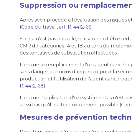
Suppression ou remplaceme
Après avoir procédé à l’évaluation des risques e
(
Code du travail, art. R. 4412-66
).
Si cela n’est pas possible, le risque doit être
CMR de catégories 1A et 1B au sens du règlement 
des tentatives de substitution effectuées
Lorsque le remplacement d'un agent cancérog
sans danger ou moins dangereux pour la sécurité
production et l'utilisation de l'agent cancérog
R. 4412-68
).
Lorsque l'application d'un système clos n'est pas
aussi bas qu'il est techniquement possible (
Code
Mesures de prévention techni
Dans tous les cas d'utilisation d'un agent can