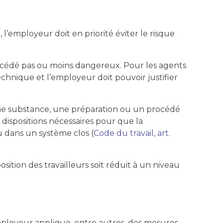
l’employeur doit en priorité éviter le risque
procédé pas ou moins dangereux. Pour les agents
echnique et l’employeur doit pouvoir justifier
e substance, une préparation ou un procédé
 dispositions nécessaires pour que la
u dans un système clos (
Code du travail, art.
osition des travailleurs soit réduit à un niveau
mployeur applique, entre autres, des mesures