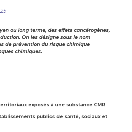
25
yen ou long terme, des effets cancérogènes,
duction. On les désigne sous le nom
es de prévention du risque chimique
isques chimiques.
territoriaux
exposés à une substance CMR
tablissements publics de santé, sociaux et