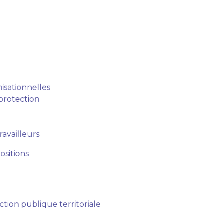
isationnelles
 protection
ravailleurs
ositions
ction publique territoriale