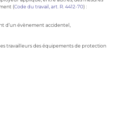
mment (
Code du travail, art. R. 4412-70
) :
tant d’un évènement accidentel,
 des travailleurs des équipements de protection