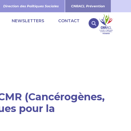
Direction des Politiques Sociales
CNRACL Prévention
NEWSLETTERS
CONTACT
Search
 CMR (Cancérogènes,
ues pour la