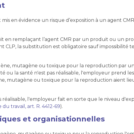
nt
t mis en évidence un risque d’exposition à un agent CMR, 
 réduit en remplaçant l’agent CMR par un produit ou un 
CLP, la substitution est obligatoire sauf impossibilité t
ène, mutagène ou toxique pour la reproduction par un
 ou la santé n'est pas réalisable, l'employeur prend les
ène, mutagène ou toxique pour la reproduction aient lie
 réalisable, l'employeur fait en sorte que le niveau d'exp
 du travail, art. R. 4412-69
).
ques et organisationnelles
cérogène, mutagène ou toxique pour la reproduction l'e