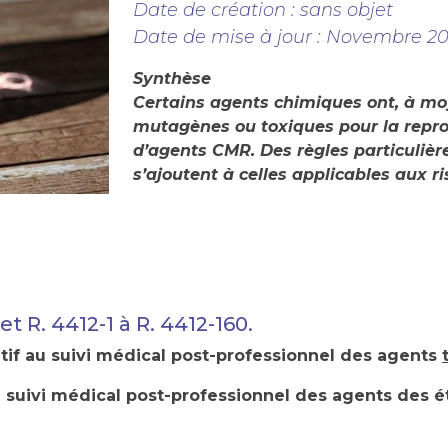
Date de création :
sans objet
Date de mise à jour :
Novembre 20
Synthèse
Certains agents chimiques ont, à mo
mutagènes ou toxiques pour la repro
d’agents CMR. Des règles particulièr
s’ajoutent à celles applicables aux r
 et R. 4412-1 à R. 4412-160.
tif au suivi médical post-professionnel des agents
au suivi médical post-professionnel des agents des é