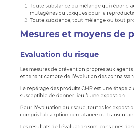
Toute substance ou mélange qui répond aux 
mutagènes ou toxiques pour la reproduction
Toute substance, tout mélange ou tout pro
Mesures et moyens de p
Evaluation du risque
Les mesures de prévention propres aux agents 
et tenant compte de l’évolution des connaissance
Le repérage des produits CMR est une étape clef
susceptible de donner lieu à une exposition.
Pour l'évaluation du risque, toutes les expositi
compris l'absorption percutanée ou transcutan
Les résultats de l’évaluation sont consignés d