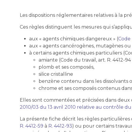
Les dispositions réglementaires relatives à la p
Ces règles distinguent les mesures qui s’appliqu
aux « agents chimiques dangereux » (
Code d
aux « agents cancérogènes, mutagènes ou t
à certains agents chimiques particuliers (Code
amiante (Code du travail, art. R. 4412-94 
plomb et ses composés,
silice cristalline
benzène contenu dans les dissolvants ou
chrome et ses composés contenus dans 
Elles sont commentées et précisées dans deux ci
2010/03 du 13 avril 2010 relative au contrôle du 
La présente fiche décrit les règles particulière
R. 4412-59
à
R. 4412-93
) ou pour certains trava