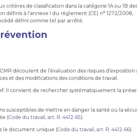
critères de classification dans la catégorie 1A ou 1B 
 définis à l'annexe I du règlement (CE) n° 1272/2008,
cédé défini comme tel par arrêté.
révention
CMR découlent de l’évaluation des risques d’expositio
s et des modifications des conditions de travail.
. Il convient de rechercher systématiquement la présenc
ons susceptibles de mettre en danger la santé ou la sécur
ée (
Code du travail, art. R. 4412-65
).
ans le document unique (
Code du travail, art. R. 4412-66
).