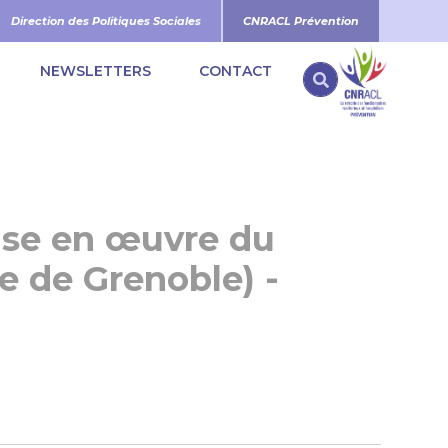
Direction des Politiques Sociales
CNRACL Prévention
NEWSLETTERS
CONTACT
Search
mise en œuvre du
e de Grenoble) -