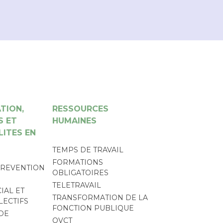
TION,
RESSOURCES
S ET
HUMAINES
LITES EN
TEMPS DE TRAVAIL
FORMATIONS
PREVENTION
OBLIGATOIRES
TELETRAVAIL
IAL ET
TRANSFORMATION DE LA
LECTIFS
FONCTION PUBLIQUE
DE
QVCT