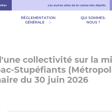
etter
Les autres sites de la caisse des dépôts
 principale
RÉGLEMENTATION
QUI SOMMES-
GÉNÉRALE
NOUS ?
'une collectivité sur la 
ac-Stupéfiants (Métropol
aire du 30 juin 2026