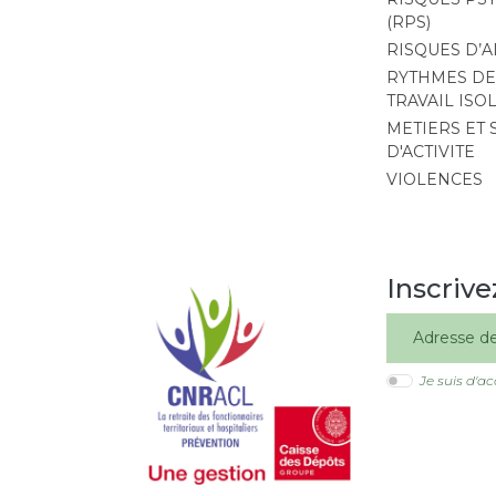
(RPS)
RISQUES D’
RYTHMES DE 
TRAVAIL ISO
METIERS ET
D'ACTIVITE
VIOLENCES
Inscrive
Image
Je suis d'a