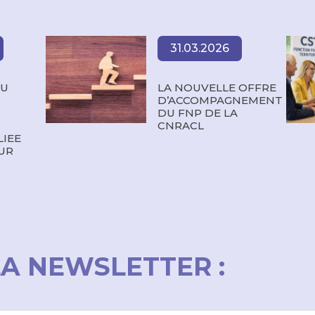
31.03.2026
AU
LA NOUVELLE OFFRE
D’ACCOMPAGNEMENT
DU FNP DE LA
CNRACL
LIEE
UR
LA NEWSLETTER :