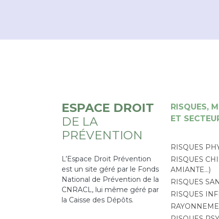
ESPACE DROIT
RISQUES, M
ET SECTEUR
DE LA
PRÉVENTION
RISQUES PH
L’Espace Droit Prévention
RISQUES CHI
est un site géré par le Fonds
AMIANTE…)
National de Prévention de la
RISQUES SAN
CNRACL, lui même géré par
RISQUES INF
la Caisse des Dépôts.
RAYONNEMEN
RISQUES PS