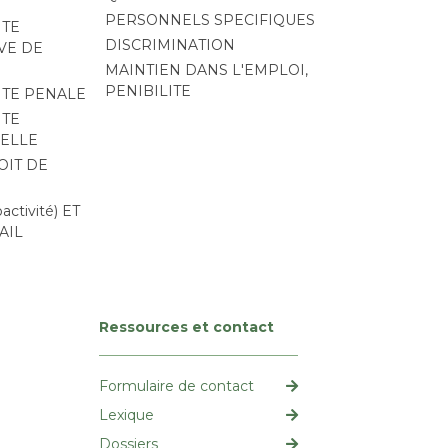
PERSONNELS SPECIFIQUES
ITE
DISCRIMINATION
VE DE
MAINTIEN DANS L'EMPLOI,
PENIBILITE
ITE PENALE
ITE
ELLE
OIT DE
ctivité) ET
AIL
Ressources et contact
Formulaire de contact
Lexique
Dossiers