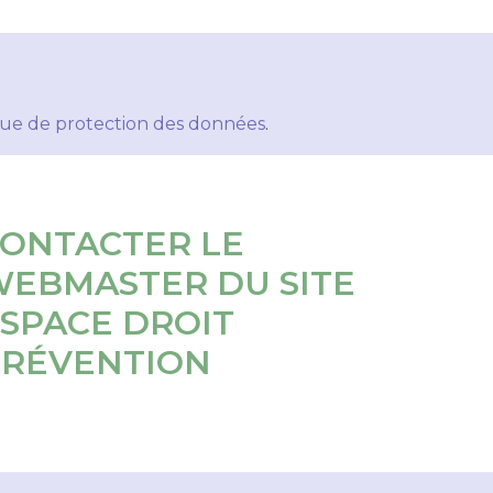
ique de protection des données
.
ONTACTER LE
EBMASTER DU SITE
SPACE DROIT
PRÉVENTION