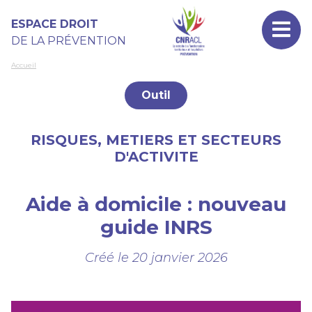
Aller au contenu principal
Panneau de gestion des cookies
ESPACE DROIT
DE LA PRÉVENTION
Accueil
Outil
RISQUES, METIERS ET SECTEURS
D'ACTIVITE
Aide à domicile : nouveau
guide INRS
Créé le 20 janvier 2026