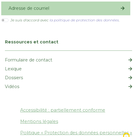
S'inscrire
Je suis d'accord avec
la politique de protection des données
.
Ressources et contact
Formulaire de contact
Lexique
Dossiers
Vidéos
Espace droit de la prévention
Accessibilité : partiellement conforme
Mentions légales
Politique « Protection des données personnelles »