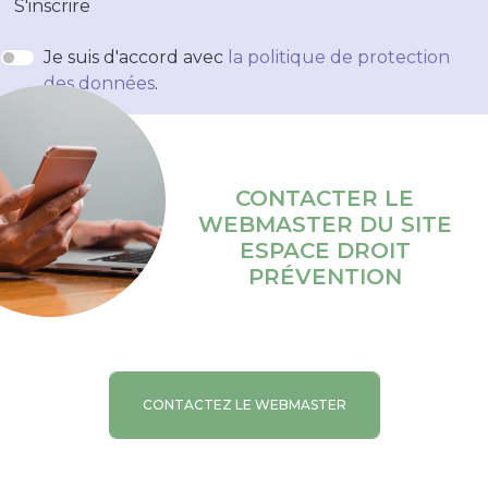
S'inscrire
Je suis d'accord avec
la politique de protection
des données
.
CONTACTER LE
WEBMASTER DU SITE
ESPACE DROIT
PRÉVENTION
CONTACTEZ LE WEBMASTER