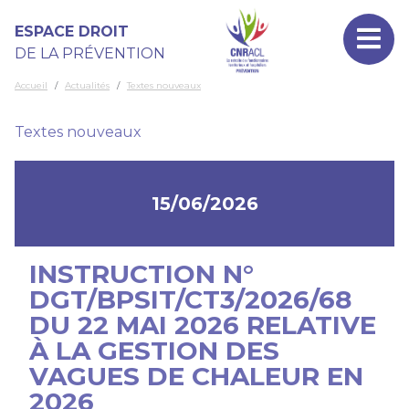
Aller au contenu principal
Panneau de gestion des cookies
ESPACE DROIT
DE LA PRÉVENTION
Accueil
Actualités
Textes nouveaux
Catégorie
Textes nouveaux
Date
15/06/2026
INSTRUCTION N°
DGT/BPSIT/CT3/2026/68
DU 22 MAI 2026 RELATIVE
À LA GESTION DES
VAGUES DE CHALEUR EN
2026