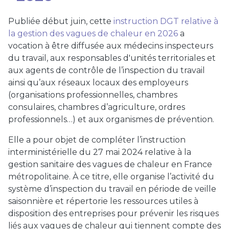
Corps de la page
Publiée début juin, cette
instruction DGT relative à
la gestion des vagues de chaleur en 2026
a
vocation à être diffusée aux médecins inspecteurs
du travail, aux responsables d'unités territoriales et
aux agents de contrôle de l’inspection du travail
ainsi qu’aux réseaux locaux des employeurs
(organisations professionnelles, chambres
consulaires, chambres d’agriculture, ordres
professionnels…) et aux organismes de prévention.
Elle a pour objet de compléter l’instruction
interministérielle du 27 mai 2024 relative à la
gestion sanitaire des vagues de chaleur en France
métropolitaine. À ce titre, elle organise l’activité du
système d’inspection du travail en période de veille
saisonnière et répertorie les ressources utiles à
disposition des entreprises pour prévenir les risques
liés aux vagues de chaleur qui tiennent compte des